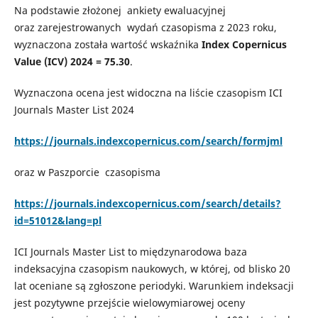
Na podstawie złożonej ankiety ewaluacyjnej
oraz zarejestrowanych wydań czasopisma z 2023 roku,
wyznaczona została wartość wskaźnika
Index Copernicus
Value (ICV) 2024 = 75.30
.
Wyznaczona ocena jest widoczna na liście czasopism ICI
Journals Master List 2024
https://journals.indexcopernicus.com/search/formjml
oraz w Paszporcie czasopisma
https://journals.indexcopernicus.com/search/details?
id=51012&lang=pl
ICI Journals Master List to międzynarodowa baza
indeksacyjna czasopism naukowych, w której, od blisko 20
lat oceniane są zgłoszone periodyki. Warunkiem indeksacji
jest pozytywne przejście wielowymiarowej oceny