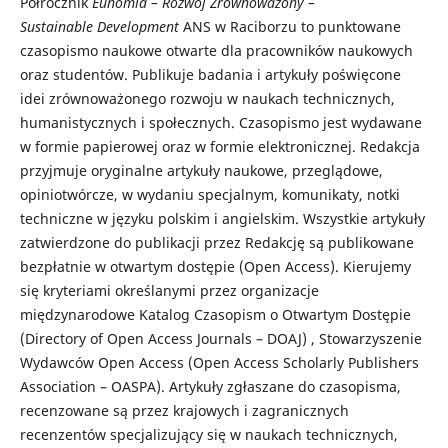
Półrocznik
Eunomia – Rozwój Zrównoważony –
Sustainable
Development
ANS w Raciborzu to punktowane
czasopismo naukowe otwarte dla pracowników naukowych
oraz studentów. Publikuje badania i artykuły poświęcone
idei zrównoważonego rozwoju w naukach technicznych,
humanistycznych i społecznych. Czasopismo jest wydawane
w formie papierowej oraz w formie elektronicznej. Redakcja
przyjmuje oryginalne artykuły naukowe, przeglądowe,
opiniotwórcze, w wydaniu specjalnym, komunikaty, notki
techniczne w języku polskim i angielskim. Wszystkie artykuły
zatwierdzone do publikacji przez Redakcję są publikowane
bezpłatnie w otwartym dostępie (Open Access). Kierujemy
się kryteriami określanymi przez organizacje
międzynarodowe Katalog Czasopism o Otwartym Dostępie
(Directory of Open Access Journals – DOAJ) , Stowarzyszenie
Wydawców Open Access (Open Access Scholarly Publishers
Association – OASPA). Artykuły zgłaszane do czasopisma,
recenzowane są przez krajowych i zagranicznych
recenzentów specjalizujący się w naukach technicznych,