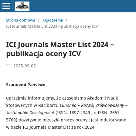
Strona domowa
/
Ogłoszenia
/
ICI Journals Master List 2024 – publikacja oceny ICV
ICI Journals Master List 2024 –
publikacja oceny ICV
2025-09-05
Szanowni Państwo,
uprzejmie informujemy, że czasopismo Akademii Nauk
Stosowanych w Raciborzu
Eunomia – Rozwój Zrównoważony –
Sustainable Development
(ISSN: 1897-2349 , e-ISSN: 2657-
5760) pozytywnie przeszło proces oceny i jest indeksowane
w bazie ICI Journals Master List za rok 2024.