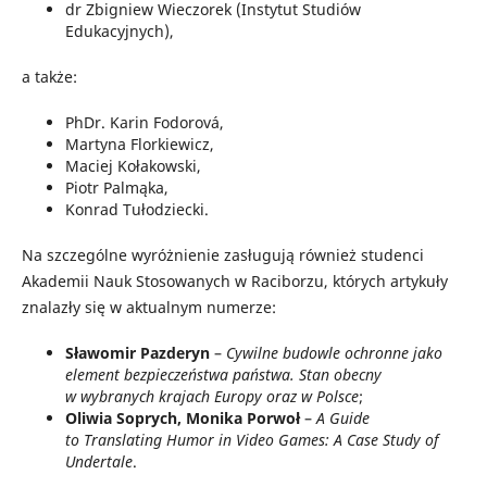
dr Zbigniew Wieczorek (Instytut Studiów
Edukacyjnych),
a także:
PhDr. Karin Fodorová,
Martyna Florkiewicz,
Maciej Kołakowski,
Piotr Palmąka,
Konrad Tułodziecki.
Na szczególne wyróżnienie zasługują również studenci
Akademii Nauk Stosowanych w Raciborzu, których artykuły
znalazły się w aktualnym numerze:
Sławomir Pazderyn
–
Cywilne budowle ochronne jako
element bezpieczeństwa państwa. Stan obecny
w wybranych krajach Europy oraz w Polsce
;
Oliwia Soprych, Monika Porwoł
–
A Guide
to Translating Humor in Video Games: A Case Study of
Undertale
.