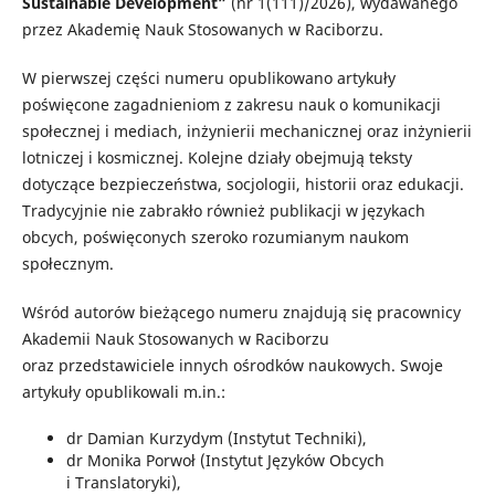
Sustainable Development”
(nr 1(111)/2026), wydawanego
przez Akademię Nauk Stosowanych w Raciborzu.
W pierwszej części numeru opublikowano artykuły
poświęcone zagadnieniom z zakresu nauk o komunikacji
społecznej i mediach, inżynierii mechanicznej oraz inżynierii
lotniczej i kosmicznej. Kolejne działy obejmują teksty
dotyczące bezpieczeństwa, socjologii, historii oraz edukacji.
Tradycyjnie nie zabrakło również publikacji w językach
obcych, poświęconych szeroko rozumianym naukom
społecznym.
Wśród autorów bieżącego numeru znajdują się pracownicy
Akademii Nauk Stosowanych w Raciborzu
oraz przedstawiciele innych ośrodków naukowych. Swoje
artykuły opublikowali m.in.:
dr Damian Kurzydym (Instytut Techniki),
dr Monika Porwoł (Instytut Języków Obcych
i Translatoryki),