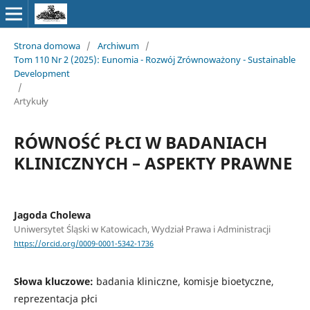
Strona domowa
/
Archiwum
/
Tom 110 Nr 2 (2025): Eunomia - Rozwój Zrównoważony - Sustainable
Development
/
Artykuły
RÓWNOŚĆ PŁCI W BADANIACH
KLINICZNYCH – ASPEKTY PRAWNE
Jagoda Cholewa
Uniwersytet Śląski w Katowicach, Wydział Prawa i Administracji
https://orcid.org/0009-0001-5342-1736
Słowa kluczowe:
badania kliniczne, komisje bioetyczne,
reprezentacja płci