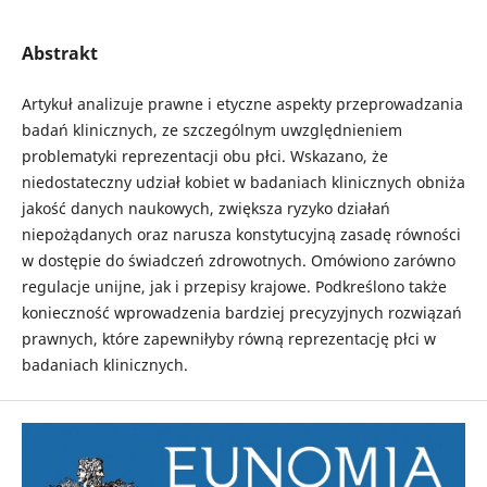
Abstrakt
Artykuł analizuje prawne i etyczne aspekty przeprowadzania
badań klinicznych, ze szczególnym uwzględnieniem
problematyki reprezentacji obu płci. Wskazano, że
niedostateczny udział kobiet w badaniach klinicznych obniża
jakość danych naukowych, zwiększa ryzyko działań
niepożądanych oraz narusza konstytucyjną zasadę równości
w dostępie do świadczeń zdrowotnych. Omówiono zarówno
regulacje unijne, jak i przepisy krajowe. Podkreślono także
konieczność wprowadzenia bardziej precyzyjnych rozwiązań
prawnych, które zapewniłyby równą reprezentację płci w
badaniach klinicznych.