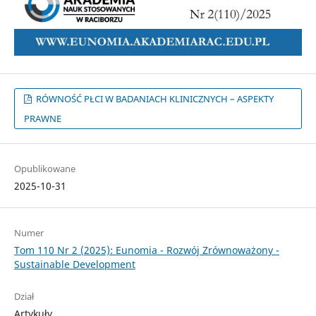
RÓWNOŚĆ PŁCI W BADANIACH KLINICZNYCH – ASPEKTY
PRAWNE
Opublikowane
2025-10-31
Numer
Tom 110 Nr 2 (2025): Eunomia - Rozwój Zrównoważony -
Sustainable Development
Dział
Artykuły