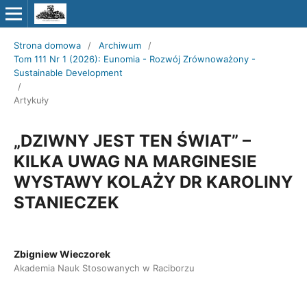
Strona domowa
/
Archiwum
/
Tom 111 Nr 1 (2026): Eunomia - Rozwój Zrównoważony -
Sustainable Development
/
Artykuły
„DZIWNY JEST TEN ŚWIAT” –
KILKA UWAG NA MARGINESIE
WYSTAWY KOLAŻY DR KAROLINY
STANIECZEK
Zbigniew Wieczorek
Akademia Nauk Stosowanych w Raciborzu