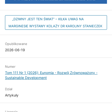
„DZIWNY JEST TEN ŚWIAT” – KILKA UWAG NA
MARGINESIE WYSTAWY KOLAŻY DR KAROLINY STANIECZEK
Opublikowane
2026-06-19
Numer
Tom 111 Nr 1 (2026): Eunomia - Rozwój Zrównoważony -
Sustainable Development
Dział
Artykuły
Licencja