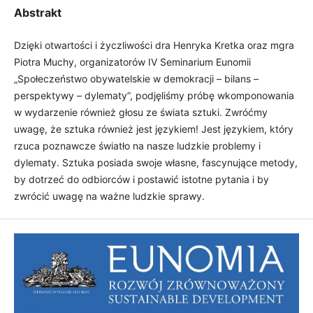
Abstrakt
Dzięki otwartości i życzliwości dra Henryka Kretka oraz mgra
Piotra Muchy, organizatorów IV Seminarium Eunomii
„Społeczeństwo obywatelskie w demokracji – bilans –
perspektywy – dylematy”, podjęliśmy próbę wkomponowania
w wydarzenie również głosu ze świata sztuki. Zwróćmy
uwagę, że sztuka również jest językiem! Jest językiem, który
rzuca poznawcze światło na nasze ludzkie problemy i
dylematy. Sztuka posiada swoje własne, fascynujące metody,
by dotrzeć do odbiorców i postawić istotne pytania i by
zwrócić uwagę na ważne ludzkie sprawy.