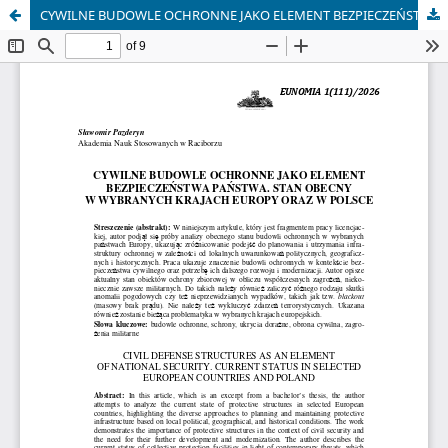
CYWILNE BUDOWLE OCHRONNE JAKO ELEMENT BEZPIECZEŃSTWA PAŃSTWA. STAN OBECNY W WYBRANYCH KRAJACH EUROPY ORAZ W POLSCE