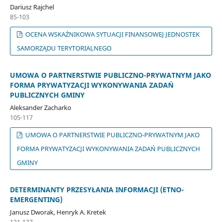
Dariusz Rajchel
85-103
OCENA WSKAŹNIKOWA SYTUACJI FINANSOWEJ JEDNOSTEK
SAMORZĄDU TERYTORIALNEGO
UMOWA O PARTNERSTWIE PUBLICZNO-PRYWATNYM JAKO
FORMA PRYWATYZACJI WYKONYWANIA ZADAŃ
PUBLICZNYCH GMINY
Aleksander Zacharko
105-117
UMOWA O PARTNERSTWIE PUBLICZNO-PRYWATNYM JAKO
FORMA PRYWATYZACJI WYKONYWANIA ZADAŃ PUBLICZNYCH
GMINY
DETERMINANTY PRZESYŁANIA INFORMACJI (ETNO-
EMERGENTING)
Janusz Dworak, Henryk A. Kretek
121-137