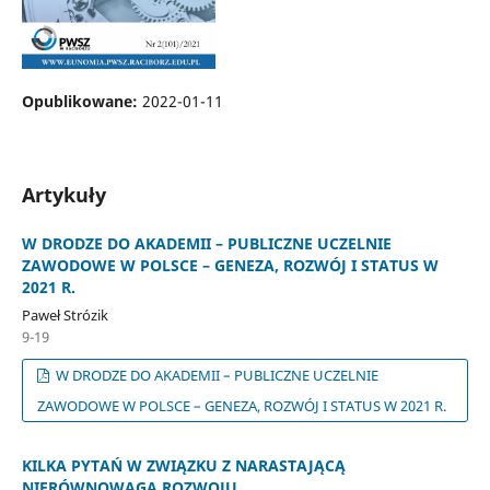
Opublikowane:
2022-01-11
Artykuły
W DRODZE DO AKADEMII – PUBLICZNE UCZELNIE
ZAWODOWE W POLSCE – GENEZA, ROZWÓJ I STATUS W
2021 R.
Paweł Strózik
9-19
W DRODZE DO AKADEMII – PUBLICZNE UCZELNIE
ZAWODOWE W POLSCE – GENEZA, ROZWÓJ I STATUS W 2021 R.
KILKA PYTAŃ W ZWIĄZKU Z NARASTAJĄCĄ
NIERÓWNOWAGĄ ROZWOJU