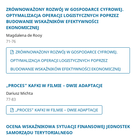
ZRÓWNOWAŻONY ROZWÓJ W GOSPODARCE CYFROWEJ.
OPTYMALIZACJA OPERACJI LOGISTYCZNYCH POPRZEZ
BUDOWANIE WSKAŹNIKÓW EFEKTYWNOŚCI
EKONOMICZNEJ
Magdalena de Rooy
71-76
ZRÓWNOWAŻONY ROZWÓJ W GOSPODARCE CYFROWEJ.
OPTYMALIZACJA OPERACJI LOGISTYCZNYCH POPRZEZ
BUDOWANIE WSKAŹNIKÓW EFEKTYWNOŚCI EKONOMICZNEJ
„PROCES” KAFKI W FILMIE – DWIE ADAPTACJE
Dariusz Michta
77-83
„PROCES” KAFKI W FILMIE – DWIE ADAPTACJE
OCENA WSKAŹNIKOWA SYTUACJI FINANSOWEJ JEDNOSTEK
SAMORZĄDU TERYTORIALNEGO