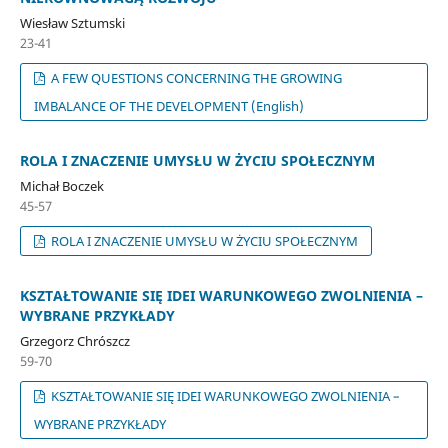
Wiesław Sztumski
23-41
A FEW QUESTIONS CONCERNING THE GROWING
IMBALANCE OF THE DEVELOPMENT (English)
ROLA I ZNACZENIE UMYSŁU W ŻYCIU SPOŁECZNYM
Michał Boczek
45-57
ROLA I ZNACZENIE UMYSŁU W ŻYCIU SPOŁECZNYM
KSZTAŁTOWANIE SIĘ IDEI WARUNKOWEGO ZWOLNIENIA –
WYBRANE PRZYKŁADY
Grzegorz Chrószcz
59-70
KSZTAŁTOWANIE SIĘ IDEI WARUNKOWEGO ZWOLNIENIA –
WYBRANE PRZYKŁADY