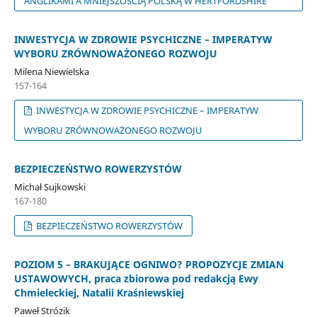
ANGLIKAMI A MNIEJSZOŚCIĄ POLSKĄ W HERTFORDSHIRE
INWESTYCJA W ZDROWIE PSYCHICZNE – IMPERATYW
WYBORU ZRÓWNOWAŻONEGO ROZWOJU
Milena Niewielska
157-164
INWESTYCJA W ZDROWIE PSYCHICZNE – IMPERATYW
WYBORU ZRÓWNOWAŻONEGO ROZWOJU
BEZPIECZEŃSTWO ROWERZYSTÓW
Michał Sujkowski
167-180
BEZPIECZEŃSTWO ROWERZYSTÓW
POZIOM 5 – BRAKUJĄCE OGNIWO? PROPOZYCJE ZMIAN
USTAWOWYCH, praca zbiorowa pod redakcją Ewy
Chmieleckiej, Natalii Kraśniewskiej
Paweł Strózik